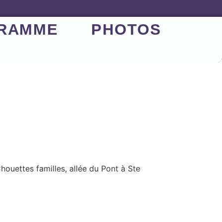
RAMME
PHOTOS
S
ouettes familles, allée du Pont à Ste