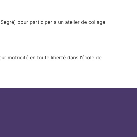
 Segré) pour participer à un atelier de collage
r motricité en toute liberté dans l’école de