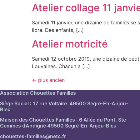
Atelier collage 11 janvi
Samedi 11 janvier, une dizaine de familles se 
libre. Des enfants, […]
Atelier motricité
Samedi 12 octobre 2019, une dizaine de petits
Louvaines. Chacun a […]
←
plus ancien
Association Chouettes Familles
Siège Social : 17 rue Voltaire 49500 Segré-En-Anjou-
Bleu
Maison des Chouettes Familles : 6 Allée du Pont, Ste
Gemmes d’Andigné 49500 Segré-En-Anjou-Bleu
chouettes-familles@netc.fr