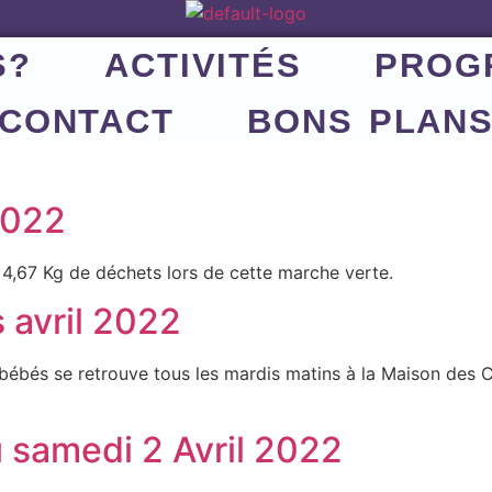
S?
ACTIVITÉS
PROG
CONTACT
BONS PLAN
2022
4,67 Kg de déchets lors de cette marche verte.
avril 2022
bés se retrouve tous les mardis matins à la Maison des Ch
u samedi 2 Avril 2022