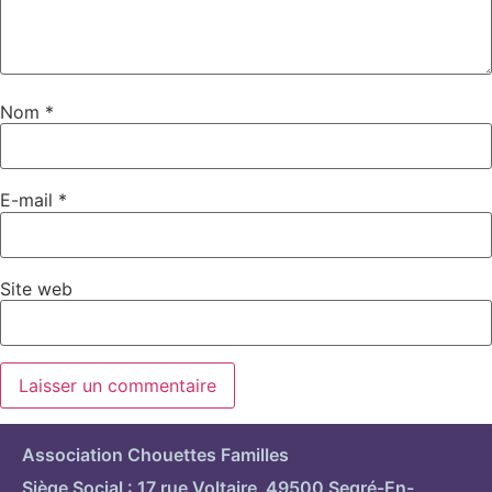
Nom
*
E-mail
*
Site web
Association Chouettes Familles
Siège Social : 17 rue Voltaire 49500 Segré-En-