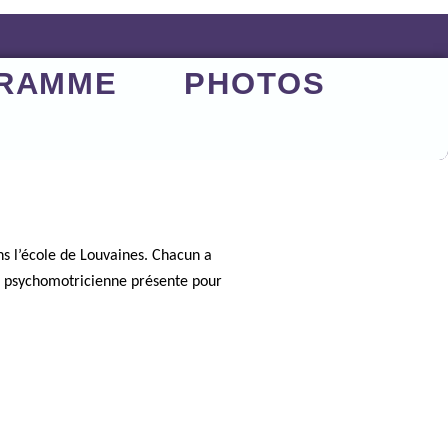
RAMME
PHOTOS
S
ns l’école de Louvaines. Chacun a
une psychomotricienne présente pour