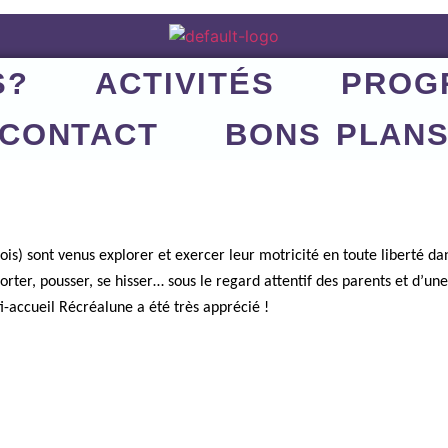
S?
ACTIVITÉS
PROG
CONTACT
BONS PLAN
is) sont venus explorer et exercer leur motricité en toute liberté da
sporter, pousser, se hisser… sous le regard attentif des parents et d’
ti-accueil Récréalune a été très apprécié !