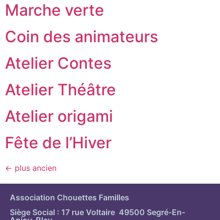
Marche verte
Coin des animateurs
Atelier Contes
Atelier Théâtre
Atelier origami
Fête de l’Hiver
←
plus ancien
Association Chouettes Familles
Siège Social : 17 rue Voltaire 49500 Segré-En-