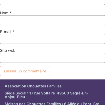
Nom
*
E-mail
*
Site web
Association Chouettes Familles
Siège Social : 17 rue Voltaire 49500 Segré-En-
Anjou-Bleu
Maison des Chouettes Familles : 6 Allée du Pont, Ste