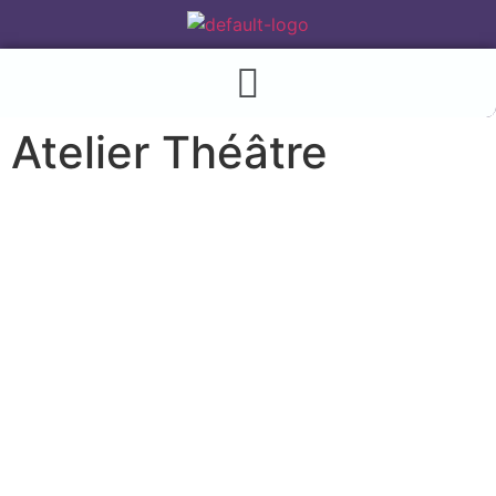
Atelier Théâtre