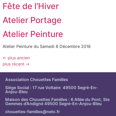
Fête de l’Hiver
Atelier Portage
Atelier Peinture
Atelier Peinture du Samedi 8 Décembre 2018
←
plus ancien
plus récent
→
Association Chouettes Familles
Siège Social : 17 rue Voltaire 49500 Segré-En-
Anjou-Bleu
Maison des Chouettes Familles : 6 Allée du Pont, Ste
Gemmes d’Andigné 49500 Segré-En-Anjou-Bleu
chouettes-familles@netc.fr