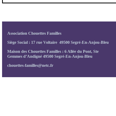
Association Chouettes Familles
Siège Social : 17 rue Voltaire 49500 Segré-En-Anjou-Bleu
Maison des Chouettes Familles : 6 Allée du Pont, Ste
Gemmes d’Andigné 49500 Segré-En-Anjou-Bleu
chouettes-familles@netc.fr