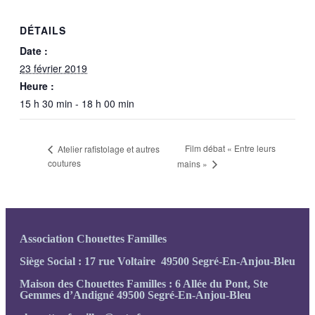
DÉTAILS
Date :
23 février 2019
Heure :
15 h 30 min - 18 h 00 min
Film débat « Entre leurs
Atelier rafistolage et autres
coutures
mains »
Association Chouettes Familles
Siège Social : 17 rue Voltaire 49500 Segré-En-Anjou-Bleu
Maison des Chouettes Familles : 6 Allée du Pont, Ste
Gemmes d’Andigné 49500 Segré-En-Anjou-Bleu